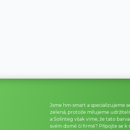
Jsme hm-smart a specializujeme se
zelená, protože milujeme udržitel
a Solinteg však víme, že tato barv
svém domě či firmě? Připojte se k ná