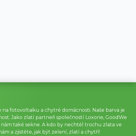
 na fotovoltaiku a chytré domácnosti. Naše barva je
nost. Jako zlatí partneři společností Loxone, GoodWe
a nám také sekne. A kdo by nechtěl trochu zlata ve
m a zjistěte, jak být zelení, zlatí a chytří!