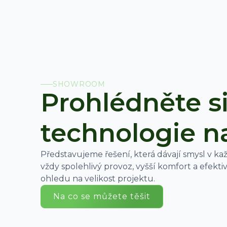
SHOWROOM
Prohlédněte s
technologie na
Představujeme řešení, která dávají smysl v k
vždy spolehlivý provoz, vyšší komfort a efekti
ohledu na velikost projektu.
Na co se můžete těšit