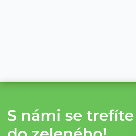
S námi se trefíte
do zeleného!