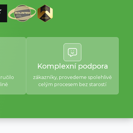
Komplexní podpora
ručilo
zákazníky, provedeme spolehlivě
dině
celým procesem bez starostí