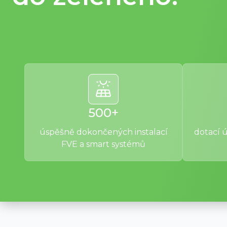
500+
úspěšně dokončených instalací
dotací 
FVE a smart systémů