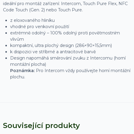
ideální pro montáž zařízení: Intercom, Touch Pure Flex, NFC
Code Touch (Gen. 2) nebo Touch Pure.
z eloxovaného hliníku
vhodné pro venkovní použití
extrémně odolný – 100% odolný proti povětrnostním
vlivům
kompaktní, ultra plochý design (286×90×15,5mm)
k dispozici ve stříbrné a antracitové barvě
Design napomáhá směrování zvuku z Intercomu (horní
montážní plocha)
Poznámka:
Pro Intercom vždy používejte horní montážní
plochu.
Související produkty