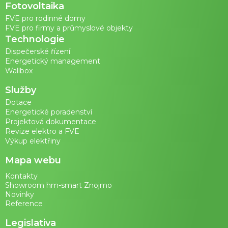
Fotovoltaika
FVE pro rodinné domy
FVE pro firmy a průmyslové objekty
Technologie
Dispečerské řízení
Energetický management
Wallbox
Služby
Dotace
Energetické poradenství
Projektová dokumentace
Revize elektro a FVE
Výkup elektřiny
Mapa webu
Kontakty
Showroom hm-smart Znojmo
Novinky
Reference
Legislativa