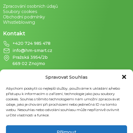
Zpracování osobních údajů
Soubory cookies
Obchodní podmínky
Whistleblowing
Kontakt
+420 724 985 478
info@hm-smart.cz
Pražská 3954/2b
669 02 Znojmo
Spravovat Souhlas
Abychom poskytli co nejlepší služby, používáme k ukládání a/nebo
přístupu k informacím o zařízení, technologie jako jsou soubory
cookies. Souhlas s těmito technologiemi nám umožní zpracovávat
údaje, jako je chování při procházení nebo jedinečná ID na tomto
webu. Nesouhlas nebo odvolání souhlasu může nepříznivě ovlivnit
určité vlastnosti a funkce.
Přijmout