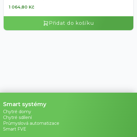
1 064,80
Kč
Přidat do košíku
Smart systémy
Chytré domy
Chytré sdílení
Průmyslová automatizace
Smart FVE