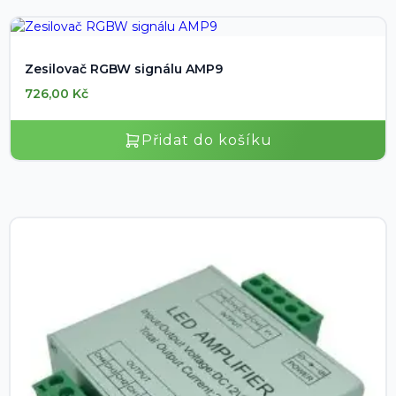
Zesilovač RGBW signálu AMP9
726,00
Kč
Přidat do košíku