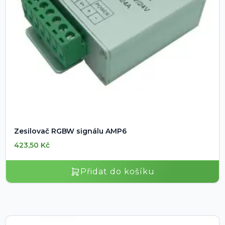
Zesilovač RGBW signálu AMP6
423,50
Kč
Přidat do košíku