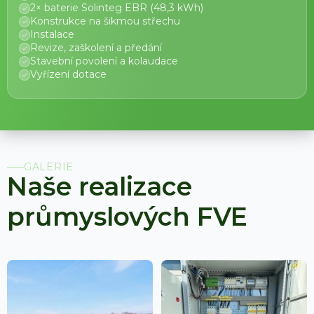
2× baterie Solinteg EBR (48,3 kWh)
Konstrukce na šikmou střechu
Instalace
Revize, zaškolení a předání
Stavební povolení a kolaudace
Vyřízení dotace
GALERIE
Naše realizace
průmyslových FVE