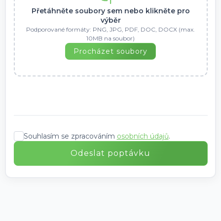
Přetáhněte soubory sem nebo klikněte pro
výběr
Podporované formáty: PNG, JPG, PDF, DOC, DOCX (max.
10MB na soubor)
Procházet soubory
Souhlasím se zpracováním
osobních údajů
.
Odeslat poptávku