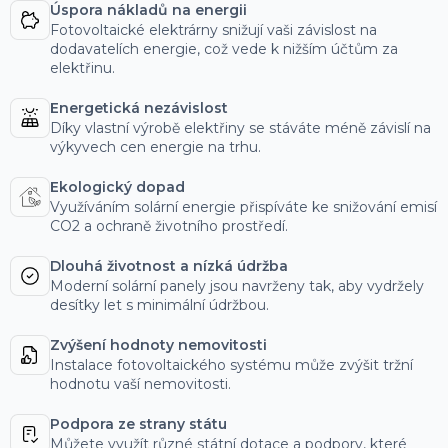
Úspora nákladů na energii
Fotovoltaické elektrárny snižují vaši závislost na
dodavatelích energie, což vede k nižším účtům za
elektřinu.
Energetická nezávislost
Díky vlastní výrobě elektřiny se stáváte méně závislí na
výkyvech cen energie na trhu.
Ekologický dopad
Využíváním solární energie přispíváte ke snižování emisí
CO2 a ochraně životního prostředí.
Dlouhá životnost a nízká údržba
Moderní solární panely jsou navrženy tak, aby vydržely
desítky let s minimální údržbou.
Zvýšení hodnoty nemovitosti
Instalace fotovoltaického systému může zvýšit tržní
hodnotu vaší nemovitosti.
Podpora ze strany státu
Můžete využít různé státní dotace a podpory, které