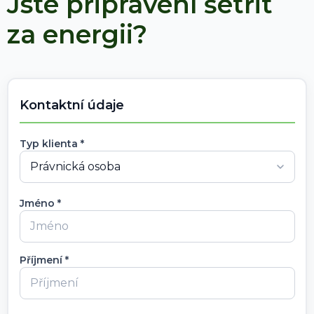
Jste připravení šetřit
za energii?
Kontaktní údaje
Typ klienta *
Jméno *
Příjmení *