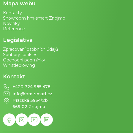
Mapa webu
Kontakty
Showroom hm-smart Znojmo
Novinky
Reference
Legislativa
Zpracování osobních údajů
Soubory cookies
Obchodní podmínky
Whistleblowing
Kontakt
+420 724 985 478
info@hm-smart.cz
Pražská 3954/2b
669 02 Znojmo