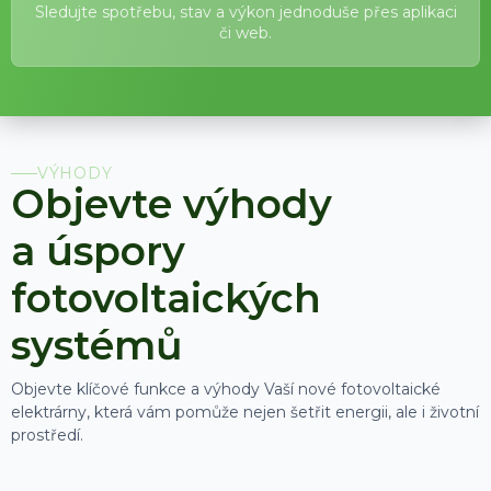
Sledujte spotřebu, stav a výkon jednoduše přes aplikaci
či web.
VÝHODY
Objevte výhody
a úspory
fotovoltaických
systémů
Objevte klíčové funkce a výhody Vaší nové fotovoltaické
elektrárny, která vám pomůže nejen šetřit energii, ale i životní
prostředí.