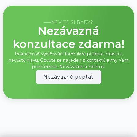
NEVÍTE SI RADY?
Nezávazná
konzultace zdarma!
Pokud si při vyplňování formuláře přijdete ztraceni,
nevěště hlavu. Ozvěte se na jeden z kontaktů a my Vám
pomůžeme. Nezávazně a zdarma.
Nezávazně poptat