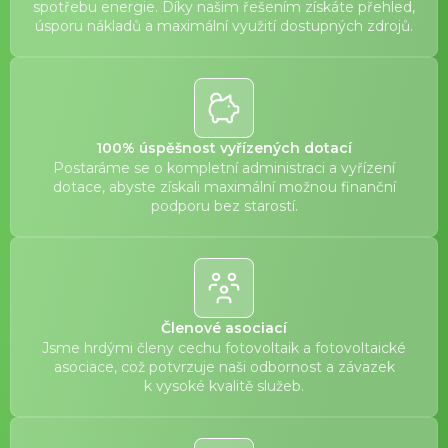
spotřebu energie. Díky našim řešením získáte přehled,
úsporu nákladů a maximální využití dostupných zdrojů.
100% úspěšnost vyřízených dotací
Postaráme se o kompletní administraci a vyřízení
dotace, abyste získali maximální možnou finanční
podporu bez starostí.
Členové asociací
Jsme hrdými členy cechu fotovoltaik a fotovoltaické
asociace, což potvrzuje naši odbornost a závazek
k vysoké kvalitě služeb.