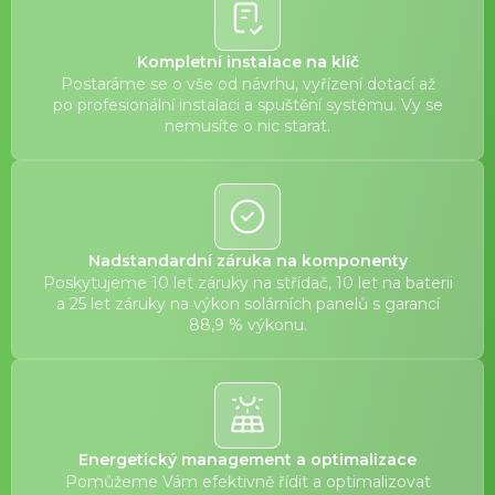
Kompletní instalace na klíč
Postaráme se o vše od návrhu, vyřízení dotací až
po profesionální instalaci a spuštění systému. Vy se
nemusíte o nic starat.
Nadstandardní záruka na komponenty
Poskytujeme 10 let záruky na střídač, 10 let na baterii
a 25 let záruky na výkon solárních panelů s garancí
88,9 % výkonu.
Energetický management a optimalizace
Pomůžeme Vám efektivně řídit a optimalizovat