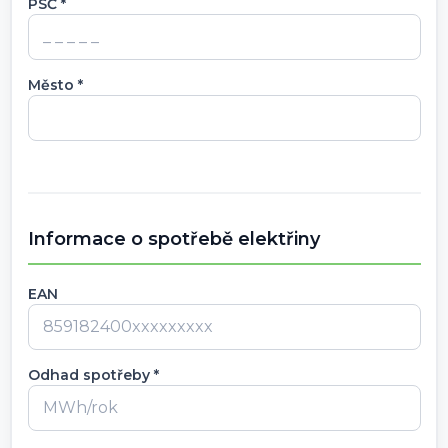
PSČ *
Město *
Informace o spotřebě elektřiny
EAN
Odhad spotřeby *