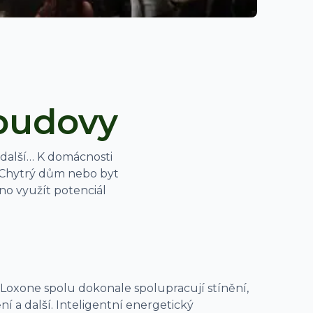
 budovy
a další… K domácnosti
 Chytrý dům nebo byt
no využít potenciál
Loxone spolu dokonale spolupracují stínění,
ní a další. Inteligentní energetický