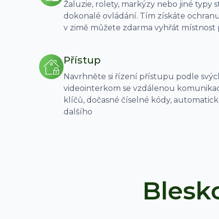
Žaluzie, rolety, markýzy nebo jiné typy 
dokonalé ovládání. Tím získáte ochranu 
v zimě můžete zdarma vyhřát místnost 
Přístup
Navrhněte si řízení přístupu podle svýc
videointerkom se vzdálenou komunikací
klíčů, dočasné číselné kódy, automatic
dalšího
Blesk