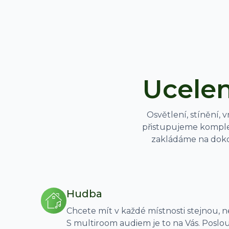
Ucelen
Osvětlení, stínění, 
přistupujeme komple
zakládáme na dokon
Hudba
Chcete mít v každé místnosti stejnou, 
S multiroom audiem je to na Vás. Poslouc