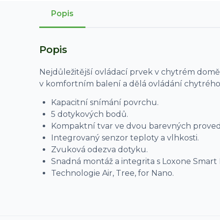
Popis
Popis
Nejdůležitější ovládací prvek v chytrém domě
v komfortním balení a dělá ovládání chytréh
Kapacitní snímání povrchu.
5 dotykových bodů.
Kompaktní tvar ve dvou barevných proveden
Integrovaný senzor teploty a vlhkosti.
Zvuková odezva dotyku.
Snadná montáž a integrita s Loxone Smart
Technologie Air, Tree, for Nano.