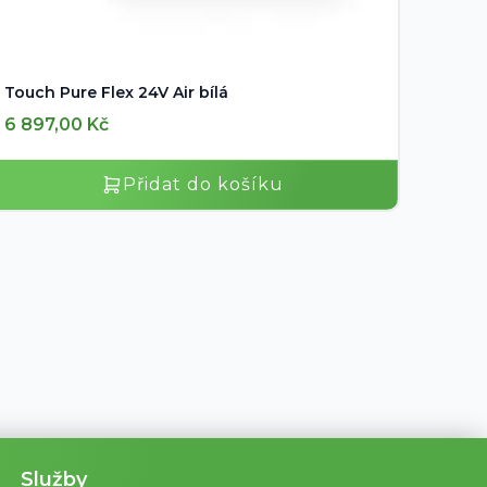
Touch Pure Flex 24V Air bílá
6 897,00
Kč
Přidat do košíku
Služby