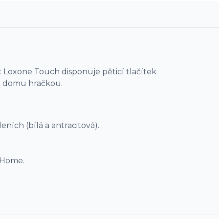
: Loxone Touch disponuje pěticí tlačítek
o domu hračkou.
ích (bílá a antracitová).
 Home.