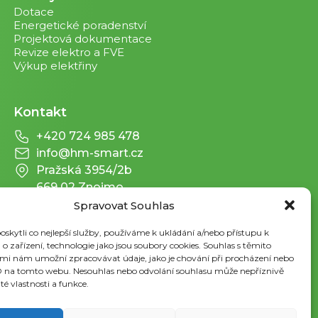
Dotace
Energetické poradenství
Projektová dokumentace
Revize elektro a FVE
Výkup elektřiny
Kontakt
+420 724 985 478
info@hm-smart.cz
Pražská 3954/2b
669 02 Znojmo
Spravovat Souhlas
kytli co nejlepší služby, používáme k ukládání a/nebo přístupu k
o zařízení, technologie jako jsou soubory cookies. Souhlas s těmito
mi nám umožní zpracovávat údaje, jako je chování při procházení nebo
D na tomto webu. Nesouhlas nebo odvolání souhlasu může nepříznivě
ité vlastnosti a funkce.