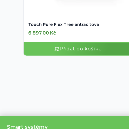
Touch Pure Flex Tree antracitová
6 897,00
Kč
Přidat do košíku
Smart systémy