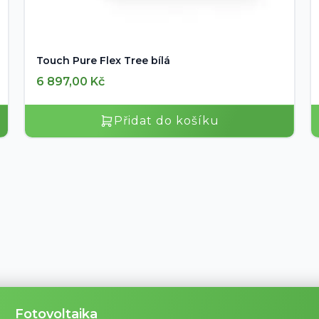
Touch Pure Flex Tree bílá
6 897,00
Kč
Přidat do košíku
Fotovoltaika