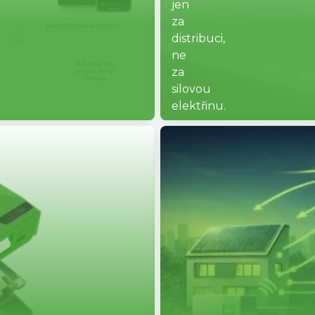
jen
za
distribuci,
ne
za
silovou
elektřinu.